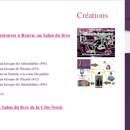
Créations
etrouver à Rouyn, au Salon du livre
e au kiosque des Intouchables (#56)
 au kiosque de Trécarré (#32)
ture au féminin, à la scène Desjardins
 au kiosque de Trécarré (#32)
e au kiosque des Intouchables (#56)
.ca
u Salon du livre de la Côte-Nord.