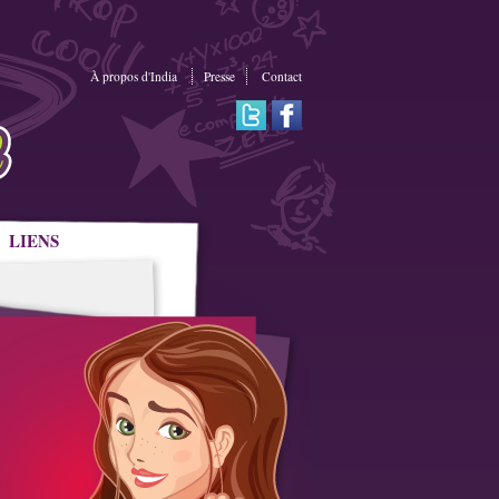
À propos d'India
Presse
Contact
LIENS