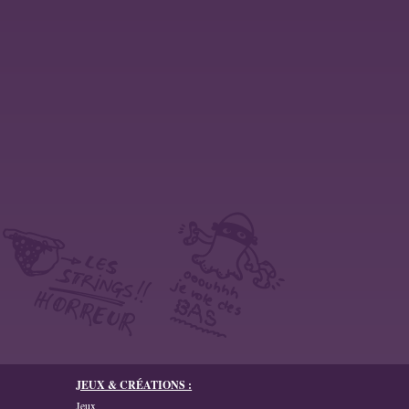
JEUX & CRÉATIONS :
Jeux