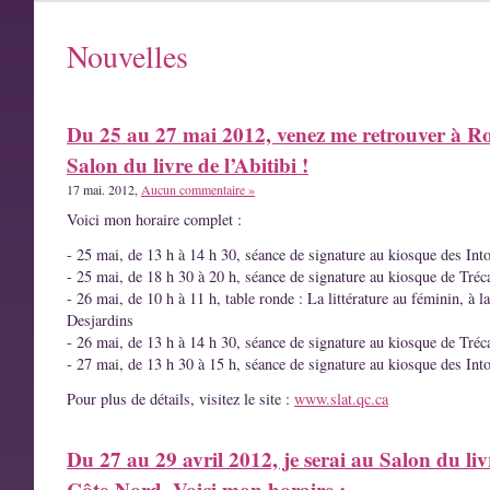
Nouvelles
Du 25 au 27 mai 2012, venez me retrouver à R
Salon du livre de l’Abitibi !
17 mai. 2012,
Aucun commentaire »
Voici mon horaire complet :
- 25 mai, de 13 h à 14 h 30, séance de signature au kiosque des Int
- 25 mai, de 18 h 30 à 20 h, séance de signature au kiosque de Tréc
- 26 mai, de 10 h à 11 h, table ronde : La littérature au féminin, à l
Desjardins
- 26 mai, de 13 h à 14 h 30, séance de signature au kiosque de Tréc
- 27 mai, de 13 h 30 à 15 h, séance de signature au kiosque des Int
Pour plus de détails, visitez le site :
www.slat.qc.ca
Du 27 au 29 avril 2012, je serai au Salon du liv
Côte-Nord. Voici mon horaire :