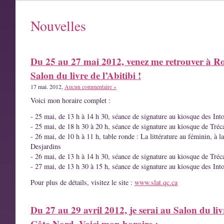
Nouvelles
Du 25 au 27 mai 2012, venez me retrouver à R
Salon du livre de l’Abitibi !
17 mai. 2012,
Aucun commentaire »
Voici mon horaire complet :
- 25 mai, de 13 h à 14 h 30, séance de signature au kiosque des Int
- 25 mai, de 18 h 30 à 20 h, séance de signature au kiosque de Tréc
- 26 mai, de 10 h à 11 h, table ronde : La littérature au féminin, à l
Desjardins
- 26 mai, de 13 h à 14 h 30, séance de signature au kiosque de Tréc
- 27 mai, de 13 h 30 à 15 h, séance de signature au kiosque des Int
Pour plus de détails, visitez le site :
www.slat.qc.ca
Du 27 au 29 avril 2012, je serai au Salon du liv
Côte-Nord. Voici mon horaire :