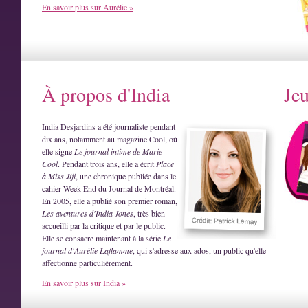
En savoir plus sur Aurélie »
À propos d'India
Je
India Desjardins a été journaliste pendant
dix ans, notamment au magazine Cool, où
elle signe
Le journal intime de Marie-
Cool
. Pendant trois ans, elle a écrit
Place
à Miss Jiji
, une chronique publiée dans le
cahier Week-End du Journal de Montréal.
En 2005, elle a publié son premier roman,
Les aventures d'India Jones
, très bien
accueilli par la critique et par le public.
Elle se consacre maintenant à la série
Le
journal d'Aurélie Laflamme
, qui s'adresse aux ados, un public qu'elle
affectionne particulièrement.
En savoir plus sur India »