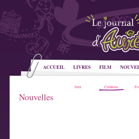
ACCUEIL
LIVRES
FILM
NOUVE
Jeux
Créations
Fo
Nouvelles