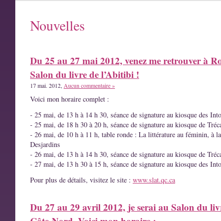
Nouvelles
Du 25 au 27 mai 2012, venez me retrouver à R
Salon du livre de l’Abitibi !
17 mai. 2012,
Aucun commentaire »
Voici mon horaire complet :
- 25 mai, de 13 h à 14 h 30, séance de signature au kiosque des Int
- 25 mai, de 18 h 30 à 20 h, séance de signature au kiosque de Tréc
- 26 mai, de 10 h à 11 h, table ronde : La littérature au féminin, à l
Desjardins
- 26 mai, de 13 h à 14 h 30, séance de signature au kiosque de Tréc
- 27 mai, de 13 h 30 à 15 h, séance de signature au kiosque des Int
Pour plus de détails, visitez le site :
www.slat.qc.ca
Du 27 au 29 avril 2012, je serai au Salon du liv
Côte-Nord. Voici mon horaire :