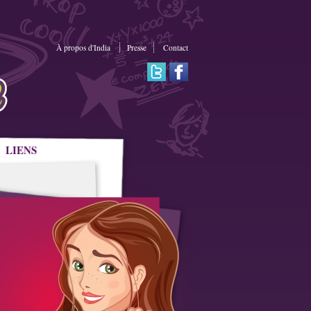
À propos d'India
Presse
Contact
LIENS