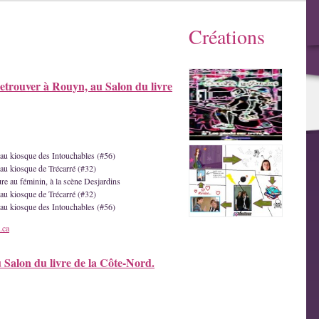
Créations
etrouver à Rouyn, au Salon du livre
e au kiosque des Intouchables (#56)
 au kiosque de Trécarré (#32)
ture au féminin, à la scène Desjardins
 au kiosque de Trécarré (#32)
e au kiosque des Intouchables (#56)
.ca
u Salon du livre de la Côte-Nord.