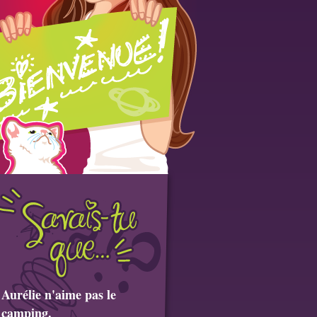
Aurélie n'aime pas le
camping.