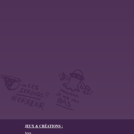
JEUX & CRÉATIONS :
Jeux