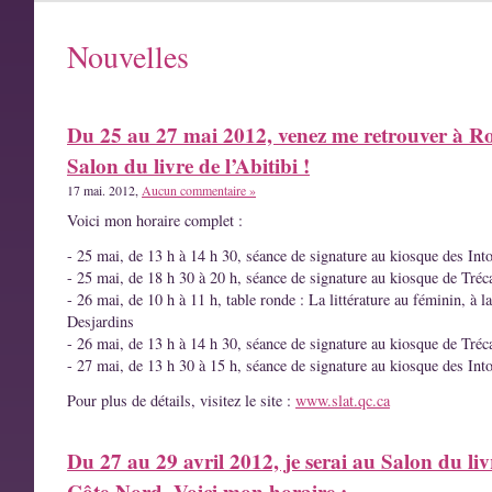
Nouvelles
Du 25 au 27 mai 2012, venez me retrouver à R
Salon du livre de l’Abitibi !
17 mai. 2012,
Aucun commentaire »
Voici mon horaire complet :
- 25 mai, de 13 h à 14 h 30, séance de signature au kiosque des Int
- 25 mai, de 18 h 30 à 20 h, séance de signature au kiosque de Tréc
- 26 mai, de 10 h à 11 h, table ronde : La littérature au féminin, à l
Desjardins
- 26 mai, de 13 h à 14 h 30, séance de signature au kiosque de Tréc
- 27 mai, de 13 h 30 à 15 h, séance de signature au kiosque des Int
Pour plus de détails, visitez le site :
www.slat.qc.ca
Du 27 au 29 avril 2012, je serai au Salon du liv
Côte-Nord. Voici mon horaire :