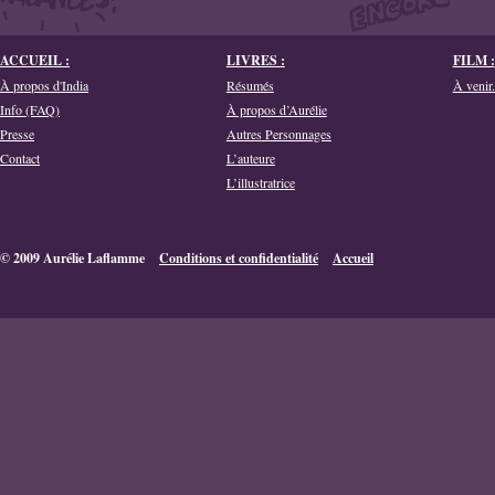
ACCUEIL :
LIVRES :
FILM :
À propos d'India
Résumés
À venir.
Info (FAQ)
À propos d’Aurélie
Presse
Autres Personnages
Contact
L’auteure
L’illustratrice
© 2009 Aurélie Laflamme
Conditions et confidentialité
Accueil