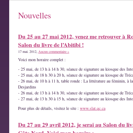
Nouvelles
Du 25 au 27 mai 2012, venez me retrouver à R
Salon du livre de l’Abitibi !
17 mai. 2012,
Aucun commentaire »
Voici mon horaire complet :
- 25 mai, de 13 h à 14 h 30, séance de signature au kiosque des Int
- 25 mai, de 18 h 30 à 20 h, séance de signature au kiosque de Tréc
- 26 mai, de 10 h à 11 h, table ronde : La littérature au féminin, à l
Desjardins
- 26 mai, de 13 h à 14 h 30, séance de signature au kiosque de Tréc
- 27 mai, de 13 h 30 à 15 h, séance de signature au kiosque des Int
Pour plus de détails, visitez le site :
www.slat.qc.ca
Du 27 au 29 avril 2012, je serai au Salon du liv
Côte-Nord. Voici mon horaire :