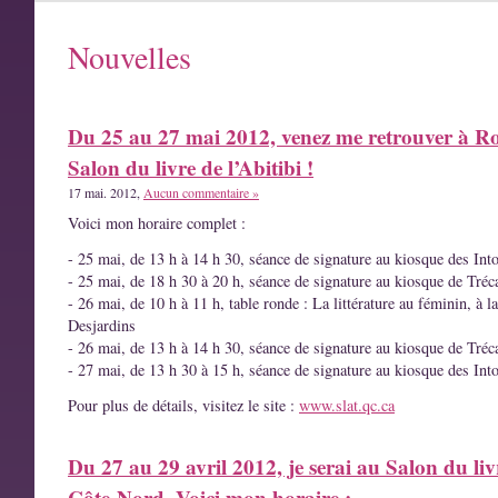
Nouvelles
Du 25 au 27 mai 2012, venez me retrouver à R
Salon du livre de l’Abitibi !
17 mai. 2012,
Aucun commentaire »
Voici mon horaire complet :
- 25 mai, de 13 h à 14 h 30, séance de signature au kiosque des Int
- 25 mai, de 18 h 30 à 20 h, séance de signature au kiosque de Tréc
- 26 mai, de 10 h à 11 h, table ronde : La littérature au féminin, à l
Desjardins
- 26 mai, de 13 h à 14 h 30, séance de signature au kiosque de Tréc
- 27 mai, de 13 h 30 à 15 h, séance de signature au kiosque des Int
Pour plus de détails, visitez le site :
www.slat.qc.ca
Du 27 au 29 avril 2012, je serai au Salon du liv
Côte-Nord. Voici mon horaire :