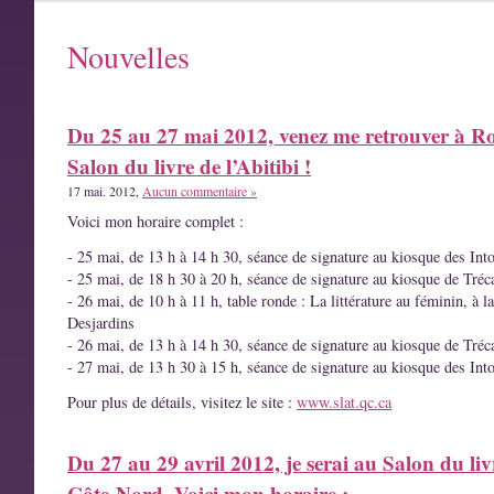
Nouvelles
Du 25 au 27 mai 2012, venez me retrouver à R
Salon du livre de l’Abitibi !
17 mai. 2012,
Aucun commentaire »
Voici mon horaire complet :
- 25 mai, de 13 h à 14 h 30, séance de signature au kiosque des Int
- 25 mai, de 18 h 30 à 20 h, séance de signature au kiosque de Tréc
- 26 mai, de 10 h à 11 h, table ronde : La littérature au féminin, à l
Desjardins
- 26 mai, de 13 h à 14 h 30, séance de signature au kiosque de Tréc
- 27 mai, de 13 h 30 à 15 h, séance de signature au kiosque des Int
Pour plus de détails, visitez le site :
www.slat.qc.ca
Du 27 au 29 avril 2012, je serai au Salon du liv
Côte-Nord. Voici mon horaire :