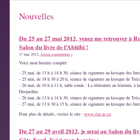
Nouvelles
Du 25 au 27 mai 2012, venez me retrouver à R
Salon du livre de l’Abitibi !
17 mai. 2012,
Aucun commentaire »
Voici mon horaire complet :
- 25 mai, de 13 h à 14 h 30, séance de signature au kiosque des Int
- 25 mai, de 18 h 30 à 20 h, séance de signature au kiosque de Tréc
- 26 mai, de 10 h à 11 h, table ronde : La littérature au féminin, à l
Desjardins
- 26 mai, de 13 h à 14 h 30, séance de signature au kiosque de Tréc
- 27 mai, de 13 h 30 à 15 h, séance de signature au kiosque des Int
Pour plus de détails, visitez le site :
www.slat.qc.ca
Du 27 au 29 avril 2012, je serai au Salon du liv
Côte-Nord. Voici mon horaire :