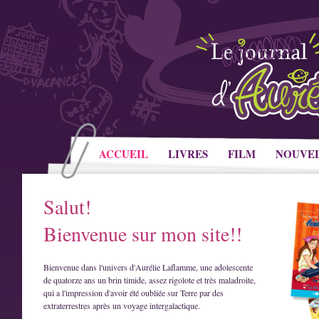
ACCUEIL
LIVRES
FILM
NOUVE
Salut!
Bienvenue sur mon site!!
Bienvenue dans l'univers d'Aurélie Laflamme, une adolescente
de quatorze ans un brin timide, assez rigolote et très maladroite,
qui a l'impression d'avoir été oubliée sur Terre par des
extraterrestres après un voyage intergalactique.