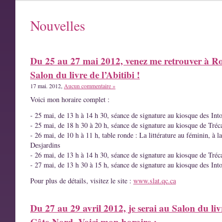
Nouvelles
Du 25 au 27 mai 2012, venez me retrouver à R
Salon du livre de l’Abitibi !
17 mai. 2012,
Aucun commentaire »
Voici mon horaire complet :
- 25 mai, de 13 h à 14 h 30, séance de signature au kiosque des Int
- 25 mai, de 18 h 30 à 20 h, séance de signature au kiosque de Tréc
- 26 mai, de 10 h à 11 h, table ronde : La littérature au féminin, à l
Desjardins
- 26 mai, de 13 h à 14 h 30, séance de signature au kiosque de Tréc
- 27 mai, de 13 h 30 à 15 h, séance de signature au kiosque des Int
Pour plus de détails, visitez le site :
www.slat.qc.ca
Du 27 au 29 avril 2012, je serai au Salon du liv
Côte-Nord. Voici mon horaire :