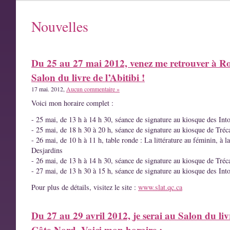
Nouvelles
Du 25 au 27 mai 2012, venez me retrouver à R
Salon du livre de l’Abitibi !
17 mai. 2012,
Aucun commentaire »
Voici mon horaire complet :
- 25 mai, de 13 h à 14 h 30, séance de signature au kiosque des Int
- 25 mai, de 18 h 30 à 20 h, séance de signature au kiosque de Tréc
- 26 mai, de 10 h à 11 h, table ronde : La littérature au féminin, à l
Desjardins
- 26 mai, de 13 h à 14 h 30, séance de signature au kiosque de Tréc
- 27 mai, de 13 h 30 à 15 h, séance de signature au kiosque des Int
Pour plus de détails, visitez le site :
www.slat.qc.ca
Du 27 au 29 avril 2012, je serai au Salon du liv
Côte-Nord. Voici mon horaire :