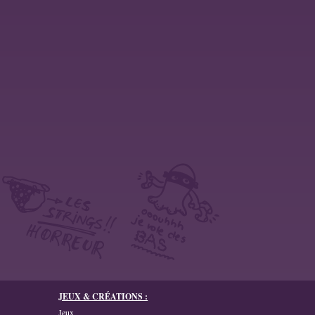
JEUX & CRÉATIONS :
Jeux