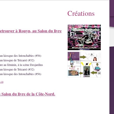
Créations
etrouver à Rouyn, au Salon du livre
e au kiosque des Intouchables (#56)
 au kiosque de Trécarré (#32)
ture au féminin, à la scène Desjardins
 au kiosque de Trécarré (#32)
e au kiosque des Intouchables (#56)
.ca
u Salon du livre de la Côte-Nord.