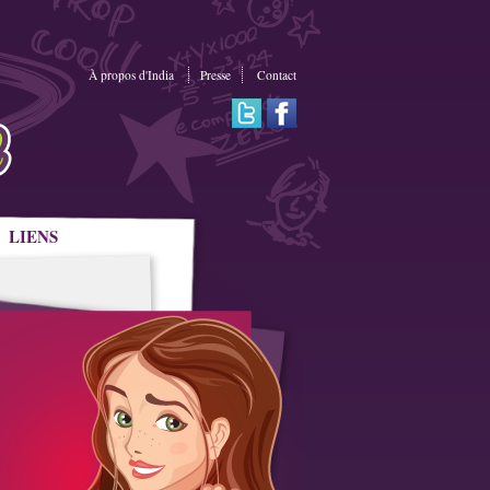
À propos d'India
Presse
Contact
LIENS