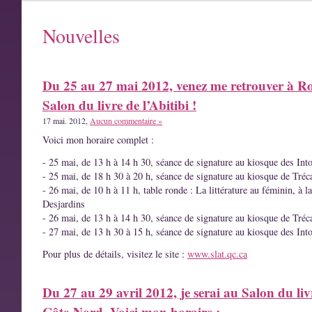
Nouvelles
Du 25 au 27 mai 2012, venez me retrouver à R
Salon du livre de l’Abitibi !
17 mai. 2012,
Aucun commentaire »
Voici mon horaire complet :
- 25 mai, de 13 h à 14 h 30, séance de signature au kiosque des Int
- 25 mai, de 18 h 30 à 20 h, séance de signature au kiosque de Tréc
- 26 mai, de 10 h à 11 h, table ronde : La littérature au féminin, à l
Desjardins
- 26 mai, de 13 h à 14 h 30, séance de signature au kiosque de Tréc
- 27 mai, de 13 h 30 à 15 h, séance de signature au kiosque des Int
Pour plus de détails, visitez le site :
www.slat.qc.ca
Du 27 au 29 avril 2012, je serai au Salon du liv
Côte-Nord. Voici mon horaire :