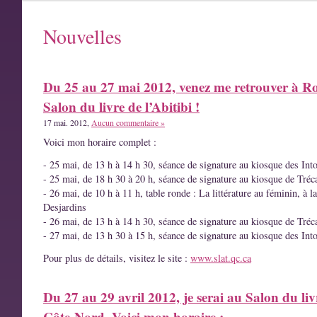
Nouvelles
Du 25 au 27 mai 2012, venez me retrouver à R
Salon du livre de l’Abitibi !
17 mai. 2012,
Aucun commentaire »
Voici mon horaire complet :
- 25 mai, de 13 h à 14 h 30, séance de signature au kiosque des Int
- 25 mai, de 18 h 30 à 20 h, séance de signature au kiosque de Tréc
- 26 mai, de 10 h à 11 h, table ronde : La littérature au féminin, à l
Desjardins
- 26 mai, de 13 h à 14 h 30, séance de signature au kiosque de Tréc
- 27 mai, de 13 h 30 à 15 h, séance de signature au kiosque des Int
Pour plus de détails, visitez le site :
www.slat.qc.ca
Du 27 au 29 avril 2012, je serai au Salon du liv
Côte-Nord. Voici mon horaire :