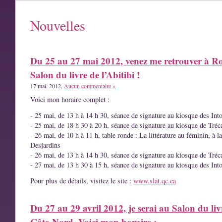
Nouvelles
Du 25 au 27 mai 2012, venez me retrouver à R
Salon du livre de l’Abitibi !
17 mai. 2012,
Aucun commentaire »
Voici mon horaire complet :
- 25 mai, de 13 h à 14 h 30, séance de signature au kiosque des Int
- 25 mai, de 18 h 30 à 20 h, séance de signature au kiosque de Tréc
- 26 mai, de 10 h à 11 h, table ronde : La littérature au féminin, à l
Desjardins
- 26 mai, de 13 h à 14 h 30, séance de signature au kiosque de Tréc
- 27 mai, de 13 h 30 à 15 h, séance de signature au kiosque des Int
Pour plus de détails, visitez le site :
www.slat.qc.ca
Du 27 au 29 avril 2012, je serai au Salon du liv
Côte-Nord. Voici mon horaire :