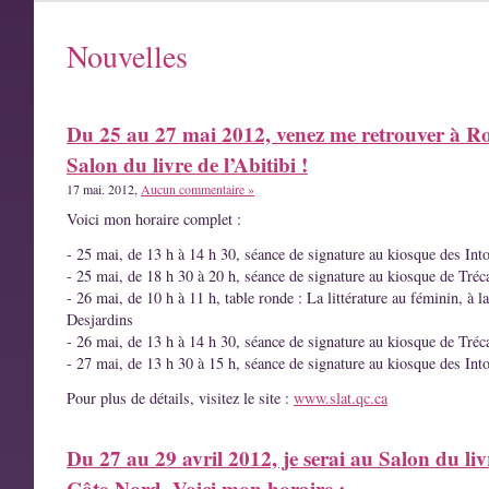
Nouvelles
Du 25 au 27 mai 2012, venez me retrouver à R
Salon du livre de l’Abitibi !
17 mai. 2012,
Aucun commentaire »
Voici mon horaire complet :
- 25 mai, de 13 h à 14 h 30, séance de signature au kiosque des Int
- 25 mai, de 18 h 30 à 20 h, séance de signature au kiosque de Tréc
- 26 mai, de 10 h à 11 h, table ronde : La littérature au féminin, à l
Desjardins
- 26 mai, de 13 h à 14 h 30, séance de signature au kiosque de Tréc
- 27 mai, de 13 h 30 à 15 h, séance de signature au kiosque des Int
Pour plus de détails, visitez le site :
www.slat.qc.ca
Du 27 au 29 avril 2012, je serai au Salon du liv
Côte-Nord. Voici mon horaire :