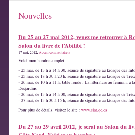
Nouvelles
Du 25 au 27 mai 2012, venez me retrouver à R
Salon du livre de l’Abitibi !
17 mai. 2012,
Aucun commentaire »
Voici mon horaire complet :
- 25 mai, de 13 h à 14 h 30, séance de signature au kiosque des Int
- 25 mai, de 18 h 30 à 20 h, séance de signature au kiosque de Tréc
- 26 mai, de 10 h à 11 h, table ronde : La littérature au féminin, à l
Desjardins
- 26 mai, de 13 h à 14 h 30, séance de signature au kiosque de Tréc
- 27 mai, de 13 h 30 à 15 h, séance de signature au kiosque des Int
Pour plus de détails, visitez le site :
www.slat.qc.ca
Du 27 au 29 avril 2012, je serai au Salon du liv
Côte-Nord. Voici mon horaire :