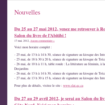
Nouvelles
Du 25 au 27 mai 2012, venez me retrouver à R
Salon du livre de l’Abitibi !
17 mai. 2012,
Aucun commentaire »
Voici mon horaire complet :
- 25 mai, de 13 h à 14 h 30, séance de signature au kiosque des Int
- 25 mai, de 18 h 30 à 20 h, séance de signature au kiosque de Tréc
- 26 mai, de 10 h à 11 h, table ronde : La littérature au féminin, à l
Desjardins
- 26 mai, de 13 h à 14 h 30, séance de signature au kiosque de Tréc
- 27 mai, de 13 h 30 à 15 h, séance de signature au kiosque des Int
Pour plus de détails, visitez le site :
www.slat.qc.ca
Du 27 au 29 avril 2012, je serai au Salon du liv
Côte-Nord. Voici mon horaire :