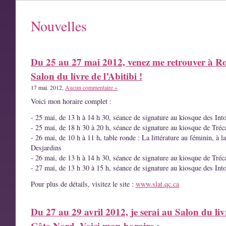
Nouvelles
Du 25 au 27 mai 2012, venez me retrouver à R
Salon du livre de l’Abitibi !
17 mai. 2012,
Aucun commentaire »
Voici mon horaire complet :
- 25 mai, de 13 h à 14 h 30, séance de signature au kiosque des Int
- 25 mai, de 18 h 30 à 20 h, séance de signature au kiosque de Tréc
- 26 mai, de 10 h à 11 h, table ronde : La littérature au féminin, à l
Desjardins
- 26 mai, de 13 h à 14 h 30, séance de signature au kiosque de Tréc
- 27 mai, de 13 h 30 à 15 h, séance de signature au kiosque des Int
Pour plus de détails, visitez le site :
www.slat.qc.ca
Du 27 au 29 avril 2012, je serai au Salon du liv
Côte-Nord. Voici mon horaire :