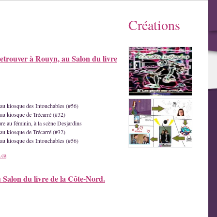
Créations
etrouver à Rouyn, au Salon du livre
e au kiosque des Intouchables (#56)
 au kiosque de Trécarré (#32)
ture au féminin, à la scène Desjardins
 au kiosque de Trécarré (#32)
e au kiosque des Intouchables (#56)
.ca
u Salon du livre de la Côte-Nord.