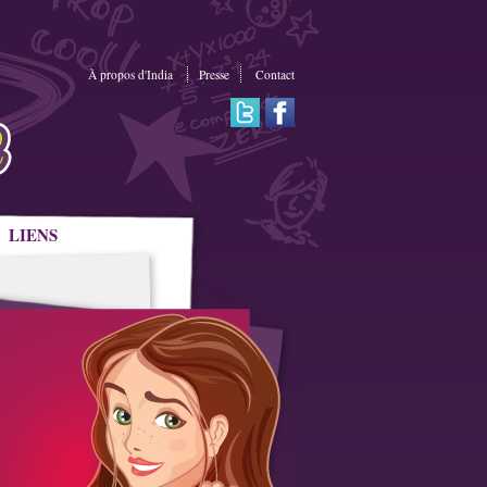
À propos d'India
Presse
Contact
LIENS