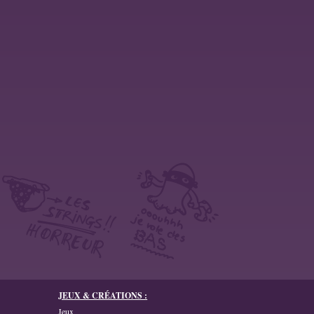
JEUX & CRÉATIONS :
Jeux