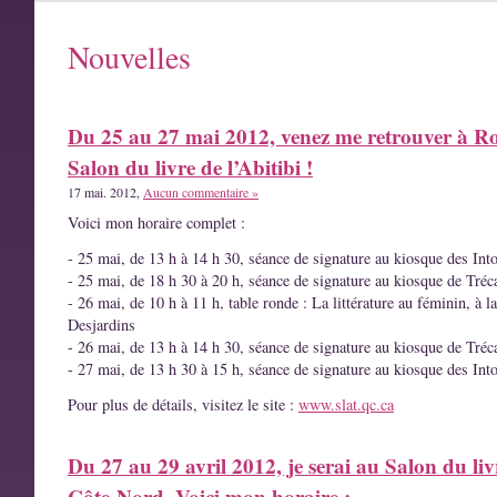
Nouvelles
Du 25 au 27 mai 2012, venez me retrouver à R
Salon du livre de l’Abitibi !
17 mai. 2012,
Aucun commentaire »
Voici mon horaire complet :
- 25 mai, de 13 h à 14 h 30, séance de signature au kiosque des Int
- 25 mai, de 18 h 30 à 20 h, séance de signature au kiosque de Tréc
- 26 mai, de 10 h à 11 h, table ronde : La littérature au féminin, à l
Desjardins
- 26 mai, de 13 h à 14 h 30, séance de signature au kiosque de Tréc
- 27 mai, de 13 h 30 à 15 h, séance de signature au kiosque des Int
Pour plus de détails, visitez le site :
www.slat.qc.ca
Du 27 au 29 avril 2012, je serai au Salon du liv
Côte-Nord. Voici mon horaire :