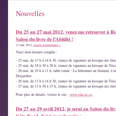
Nouvelles
Du 25 au 27 mai 2012, venez me retrouver à R
Salon du livre de l’Abitibi !
17 mai. 2012,
Aucun commentaire »
Voici mon horaire complet :
- 25 mai, de 13 h à 14 h 30, séance de signature au kiosque des Int
- 25 mai, de 18 h 30 à 20 h, séance de signature au kiosque de Tréc
- 26 mai, de 10 h à 11 h, table ronde : La littérature au féminin, à l
Desjardins
- 26 mai, de 13 h à 14 h 30, séance de signature au kiosque de Tréc
- 27 mai, de 13 h 30 à 15 h, séance de signature au kiosque des Int
Pour plus de détails, visitez le site :
www.slat.qc.ca
Du 27 au 29 avril 2012, je serai au Salon du liv
Côte-Nord. Voici mon horaire :