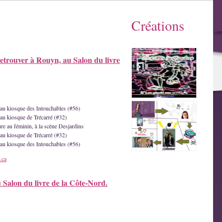
Créations
etrouver à Rouyn, au Salon du livre
e au kiosque des Intouchables (#56)
 au kiosque de Trécarré (#32)
ture au féminin, à la scène Desjardins
 au kiosque de Trécarré (#32)
e au kiosque des Intouchables (#56)
.ca
u Salon du livre de la Côte-Nord.