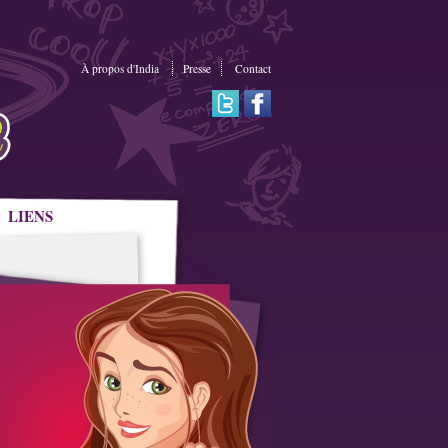
À propos d'India
Presse
Contact
LIENS