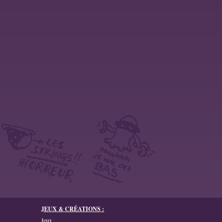
JEUX & CRÉATIONS :
Jeux