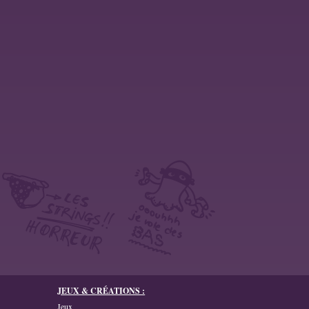
JEUX & CRÉATIONS :
Jeux