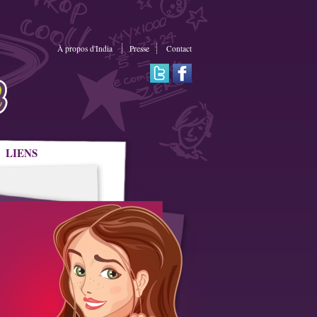
À propos d'India
Presse
Contact
LIENS