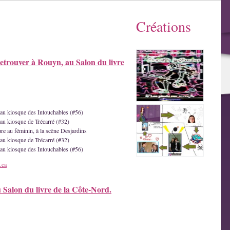
Créations
etrouver à Rouyn, au Salon du livre
e au kiosque des Intouchables (#56)
 au kiosque de Trécarré (#32)
ture au féminin, à la scène Desjardins
 au kiosque de Trécarré (#32)
e au kiosque des Intouchables (#56)
.ca
u Salon du livre de la Côte-Nord.