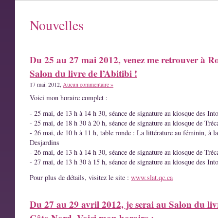
Nouvelles
Du 25 au 27 mai 2012, venez me retrouver à R
Salon du livre de l’Abitibi !
17 mai. 2012,
Aucun commentaire »
Voici mon horaire complet :
- 25 mai, de 13 h à 14 h 30, séance de signature au kiosque des Int
- 25 mai, de 18 h 30 à 20 h, séance de signature au kiosque de Tréc
- 26 mai, de 10 h à 11 h, table ronde : La littérature au féminin, à l
Desjardins
- 26 mai, de 13 h à 14 h 30, séance de signature au kiosque de Tréc
- 27 mai, de 13 h 30 à 15 h, séance de signature au kiosque des Int
Pour plus de détails, visitez le site :
www.slat.qc.ca
Du 27 au 29 avril 2012, je serai au Salon du liv
Côte-Nord. Voici mon horaire :