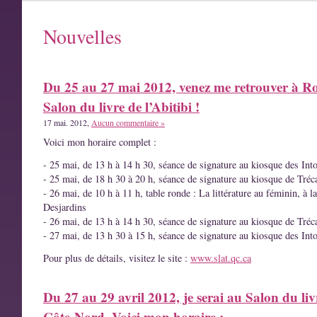
Nouvelles
Du 25 au 27 mai 2012, venez me retrouver à R
Salon du livre de l’Abitibi !
17 mai. 2012,
Aucun commentaire »
Voici mon horaire complet :
- 25 mai, de 13 h à 14 h 30, séance de signature au kiosque des Int
- 25 mai, de 18 h 30 à 20 h, séance de signature au kiosque de Tréc
- 26 mai, de 10 h à 11 h, table ronde : La littérature au féminin, à l
Desjardins
- 26 mai, de 13 h à 14 h 30, séance de signature au kiosque de Tréc
- 27 mai, de 13 h 30 à 15 h, séance de signature au kiosque des Int
Pour plus de détails, visitez le site :
www.slat.qc.ca
Du 27 au 29 avril 2012, je serai au Salon du liv
Côte-Nord. Voici mon horaire :