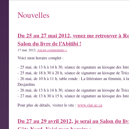
Nouvelles
Du 25 au 27 mai 2012, venez me retrouver à R
Salon du livre de l’Abitibi !
17 mai. 2012,
Aucun commentaire »
Voici mon horaire complet :
- 25 mai, de 13 h à 14 h 30, séance de signature au kiosque des Int
- 25 mai, de 18 h 30 à 20 h, séance de signature au kiosque de Tréc
- 26 mai, de 10 h à 11 h, table ronde : La littérature au féminin, à l
Desjardins
- 26 mai, de 13 h à 14 h 30, séance de signature au kiosque de Tréc
- 27 mai, de 13 h 30 à 15 h, séance de signature au kiosque des Int
Pour plus de détails, visitez le site :
www.slat.qc.ca
Du 27 au 29 avril 2012, je serai au Salon du liv
Côte-Nord. Voici mon horaire :