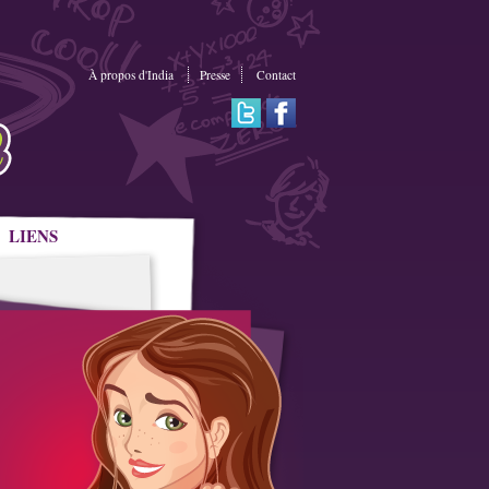
À propos d'India
Presse
Contact
LIENS