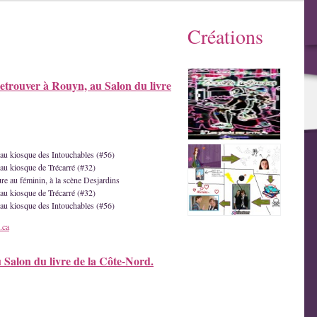
Créations
etrouver à Rouyn, au Salon du livre
e au kiosque des Intouchables (#56)
 au kiosque de Trécarré (#32)
ture au féminin, à la scène Desjardins
 au kiosque de Trécarré (#32)
e au kiosque des Intouchables (#56)
.ca
u Salon du livre de la Côte-Nord.