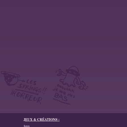
JEUX & CRÉATIONS :
Jeux