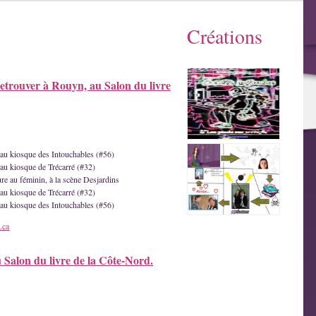
Créations
etrouver à Rouyn, au Salon du livre
e au kiosque des Intouchables (#56)
 au kiosque de Trécarré (#32)
ture au féminin, à la scène Desjardins
 au kiosque de Trécarré (#32)
e au kiosque des Intouchables (#56)
.ca
u Salon du livre de la Côte-Nord.