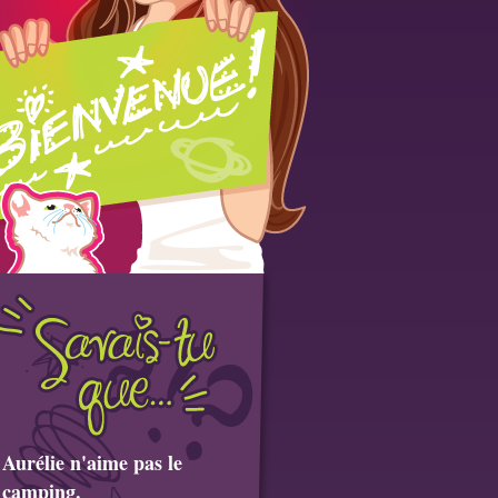
Aurélie n'aime pas le
camping.