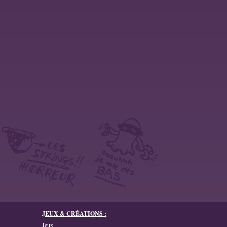
JEUX & CRÉATIONS :
Jeux