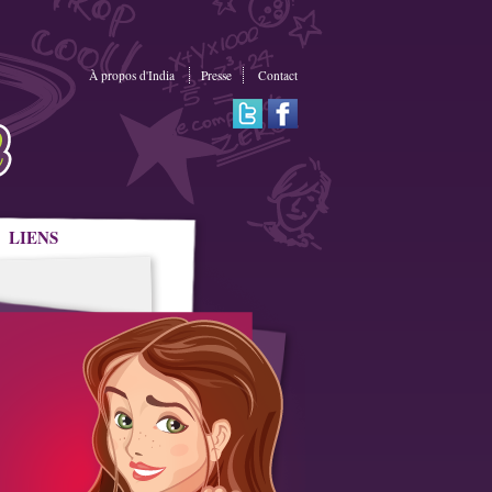
À propos d'India
Presse
Contact
LIENS