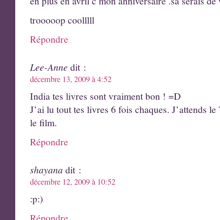
en plus en avril c mon anniversaire .sa serais de 
trooooop coolllll
Répondre
Lee-Anne
dit :
décembre 13, 2009 à 4:52
India tes livres sont vraiment bon ! =D
J’ai lu tout tes livres 6 fois chaques. J’attends l
le film.
Répondre
shayana
dit :
décembre 12, 2009 à 10:52
:p:)
Répondre