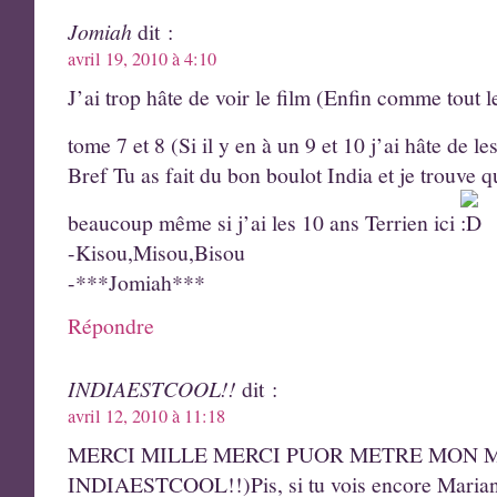
Jomiah
dit :
avril 19, 2010 à 4:10
J’ai trop hâte de voir le film (Enfin comme tout 
tome 7 et 8 (Si il y en à un 9 et 10 j’ai hâte de le
Bref Tu as fait du bon boulot India et je trouve
beaucoup même si j’ai les 10 ans Terrien ici
-Kisou,Misou,Bisou
-***Jomiah***
Répondre
INDIAESTCOOL!!
dit :
avril 12, 2010 à 11:18
MERCI MILLE MERCI PUOR METRE MON ME
INDIAESTCOOL!!)Pis, si tu vois encore Marianne