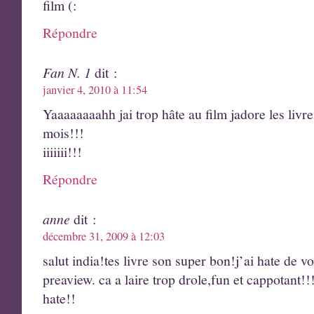
film (:
Répondre
Fan N. 1
dit :
janvier 4, 2010 à 11:54
Yaaaaaaaahh jai trop hâte au film jadore les livr
mois!!!
iiiiiii!!!
Répondre
anne
dit :
décembre 31, 2009 à 12:03
salut india!tes livre son super bon!j’ai hate de vo
preaview. ca a laire trop drole,fun et cappotant!!
hate!!