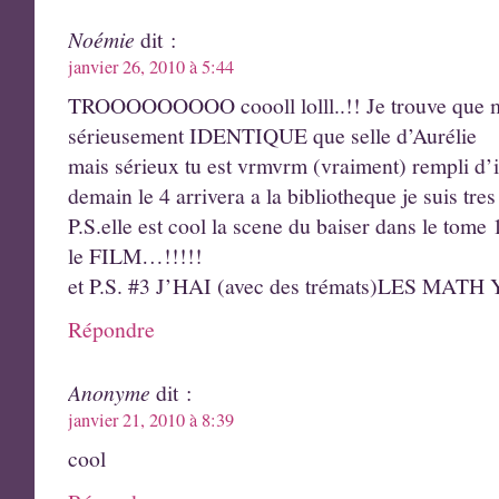
Noémie
dit :
janvier 26, 2010 à 5:44
TROOOOOOOOO coooll lolll..!! Je trouve que ma
sérieusement IDENTIQUE que selle d’Aurélie
mais sérieux tu est vrmvrm (vraiment) rempli d’ide
demain le 4 arrivera a la bibliotheque je suis tres
P.S.elle est cool la scene du baiser dans le tome 1
le FILM…!!!!!
et P.S. #3 J’HAI (avec des trémats)LES M
Répondre
Anonyme
dit :
janvier 21, 2010 à 8:39
cool