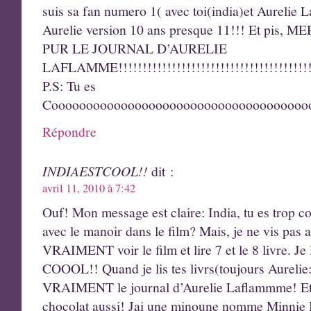
suis sa fan numero 1( avec toi(india)et Aurelie 
Aurelie version 10 ans presque 11!!! Et pis
PUR LE JOURNAL D’AURELIE
LAFLAMME!!!!!!!!!!!!!!!!!!!!!!!!!!!!!!!!!!!!!!!
P.S: Tu es
Coooooooooooooooooooooooooooooooooooooo
Répondre
INDIAESTCOOL!!
dit :
avril 11, 2010 à 7:42
Ouf! Mon message est claire: India, tu es trop co
avec le manoir dans le film? Mais, je ne vis pas 
VRAIMENT voir le film et lire 7 et le 8 livre. Je 
COOOL!! Quand je lis tes livrs(toujours Aurelie:
VRAIMENT le journal d’Aurelie Laflammme! Et p
chocolat aussi! Jai une minoune nomme Minnie