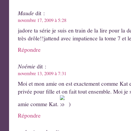
Maude
dit :
novembre 17, 2009 à 5:28
jadore ta série je suis en train de la lire pour la
très drôle!!jattend avec impatience la tome 7 et le
Répondre
Noémie
dit :
novembre 13, 2009 à 7:31
Moi et mon amie on est exactement comme Kat et
privée pour fille et on fait tout ensemble. Moi j
amie comme Kat.
)
Répondre