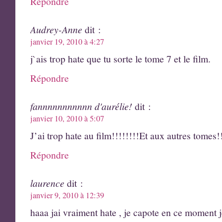
Répondre
Audrey-Anne
dit :
janvier 19, 2010 à 4:27
j`ais trop hate que tu sorte le tome 7 et le film.
Répondre
fannnnnnnnnnn d'aurélie!
dit :
janvier 10, 2010 à 5:07
J’ai trop hate au film!!!!!!!!Et aux autres tomes!!
Répondre
laurence
dit :
janvier 9, 2010 à 12:39
haaa jai vraiment hate , je capote en ce moment j