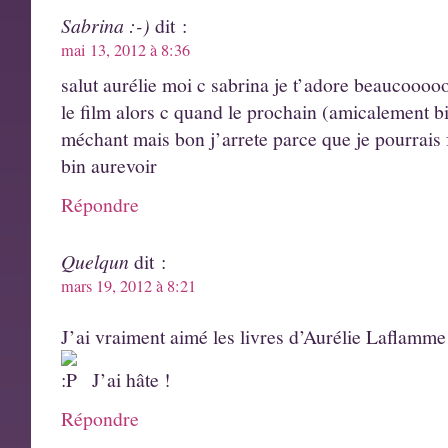
Sabrina :-)
dit :
mai 13, 2012 à 8:36
salut aurélie moi c sabrina je t’adore beaucooo
le film alors c quand le prochain (amicalement b
méchant mais bon j’arrete parce que je pourrais 
bin aurevoir
Répondre
Quelqun
dit :
mars 19, 2012 à 8:21
J’ai vraiment aimé les livres d’Aurélie Laflamm
J’ai hâte !
Répondre