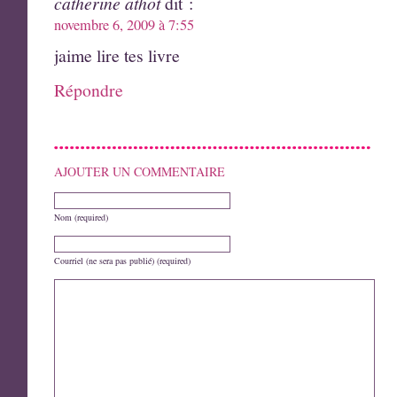
catherine athot
dit :
novembre 6, 2009 à 7:55
jaime lire tes livre
Répondre
AJOUTER UN COMMENTAIRE
Nom (required)
Courriel (ne sera pas publié) (required)