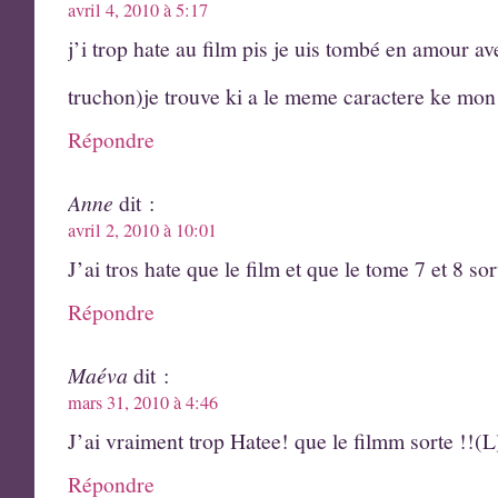
avril 4, 2010 à 5:17
j’i trop hate au film pis je uis tombé en amour a
truchon)je trouve ki a le meme caractere ke m
Répondre
Anne
dit :
avril 2, 2010 à 10:01
J’ai tros hate que le film et que le tome 7 et 8 sort
Répondre
Maéva
dit :
mars 31, 2010 à 4:46
J’ai vraiment trop Hatee! que le filmm sorte !!(
Répondre