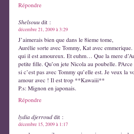
Répondre
Shelsouu
dit :
décembre 21, 2009 à 3:29
J’aimerais bien que dans le 8ieme tome,
Aurélie sorte avec Tommy, Kat avec emmerique.
qui il est amoureux. Et euhm… Que la mere d’Au
petite fille. Qu’on jete Nicola au poubelle. PArce
si c’est pas avec Tommy qu’elle est. Je veux la v
amour avec ! Il est trop **Kawaiii**
P.s: Mignon en japonais.
Répondre
lydia djerroud
dit :
décembre 15, 2009 à 1:17