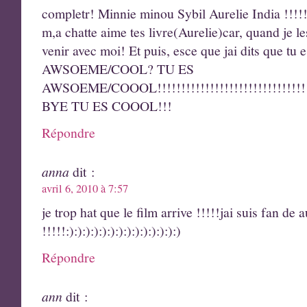
completr! Minnie minou Sybil Aurelie India !!!!!
m,a chatte aime tes livre(Aurelie)car, quand je le
venir avec moi! Et puis, esce que jai dits que
AWSOEME/COOL? TU ES
AWSOEME/COOOL!!!!!!!!!!!!!!!!!!!!!!!!!!!!!!!!!!!!!!
BYE TU ES COOOL!!!
Répondre
anna
dit :
avril 6, 2010 à 7:57
je trop hat que le film arrive !!!!!jai suis fan de
!!!!!:):):):):):):):):):):):):):)
Répondre
ann
dit :