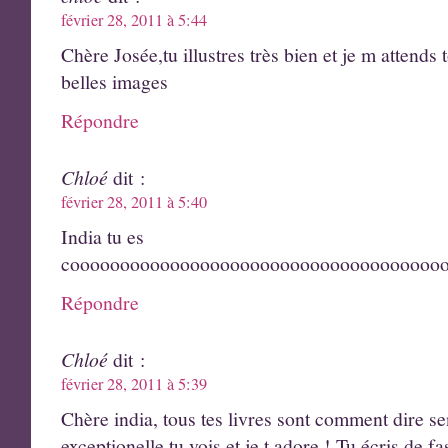
février 28, 2011 à 5:44
Chère Josée,tu illustres très bien et je m attends 
belles images
Répondre
Chloé
dit :
février 28, 2011 à 5:40
India tu es
coooooooooooooooooooooooooooooooooooooo
Répondre
Chloé
dit :
février 28, 2011 à 5:39
Chère india, tous tes livres sont comment dire se
exceptionelle tu vois et je t adore ! Tu écris de f