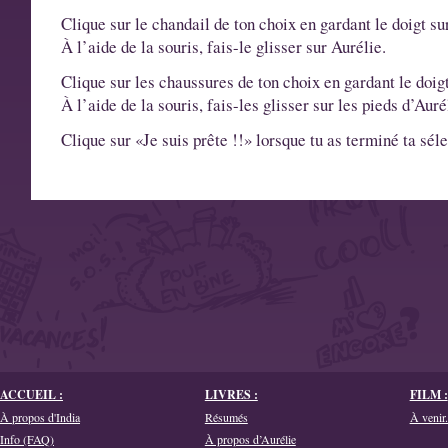
Clique sur le chandail de ton choix en gardant le doigt sur
À l’aide de la souris, fais-le glisser sur Aurélie.
Clique sur les chaussures de ton choix en gardant le doigt
À l’aide de la souris, fais-les glisser sur les pieds d’Auré
Clique sur «Je suis prête !!» lorsque tu as terminé ta sél
ACCUEIL :
LIVRES :
FILM :
À propos d'India
Résumés
À venir.
Info (FAQ)
À propos d’Aurélie