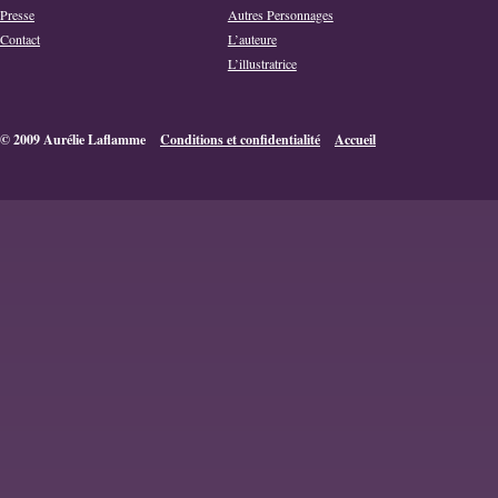
Presse
Autres Personnages
Contact
L’auteure
L’illustratrice
© 2009 Aurélie Laflamme
Conditions et confidentialité
Accueil